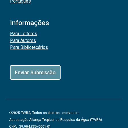
Português
Informações
Para Leitores
Para Autores
Para Bibliotecários
Enviar Submissão
©2025 TWRA, Todos os direitos reservados.
Associação Aliança Tropical de Pesquisa da Água (TWRA)
CNPJ: 39.904.835/0001-01