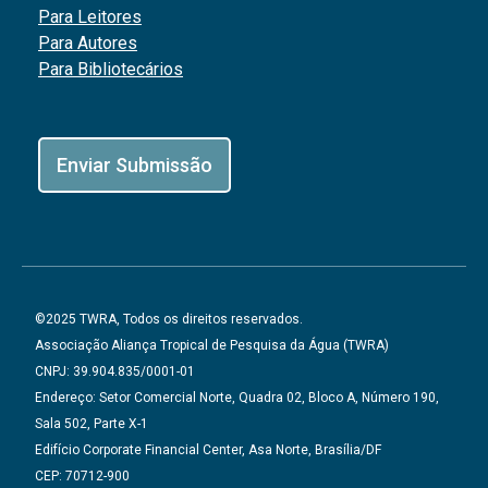
Para Leitores
Para Autores
Para Bibliotecários
Enviar Submissão
©2025 TWRA, Todos os direitos reservados.
Associação Aliança Tropical de Pesquisa da Água (TWRA)
CNPJ: 39.904.835/0001-01
Endereço: Setor Comercial Norte, Quadra 02, Bloco A, Número 190,
Sala 502, Parte X-1
Edifício Corporate Financial Center, Asa Norte, Brasília/DF
CEP: 70712-900