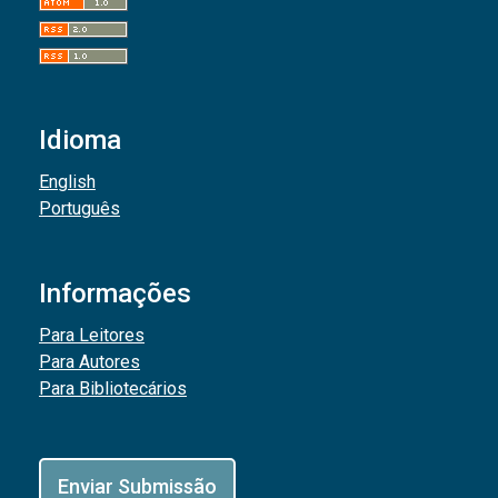
Idioma
English
Português
Informações
Para Leitores
Para Autores
Para Bibliotecários
Enviar Submissão