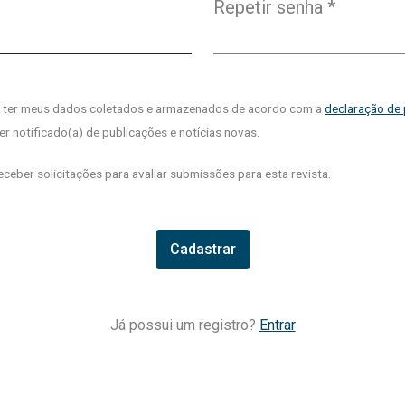
Repetir senha
*
Obrigatório
m ter meus dados coletados e armazenados de acordo com a
declaração de 
er notificado(a) de publicações e notícias novas.
receber solicitações para avaliar submissões para esta revista.
Cadastrar
Já possui um registro?
Entrar