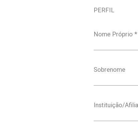
PERFIL
Nome Próprio
*
Obrigatório
Sobrenome
Instituição/Afil
Obrigatório