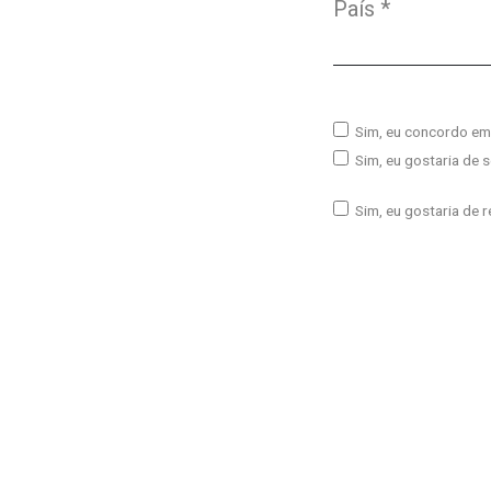
País
*
Obrigatório
Sim, eu concordo e
Sim, eu gostaria de s
Sim, eu gostaria de 