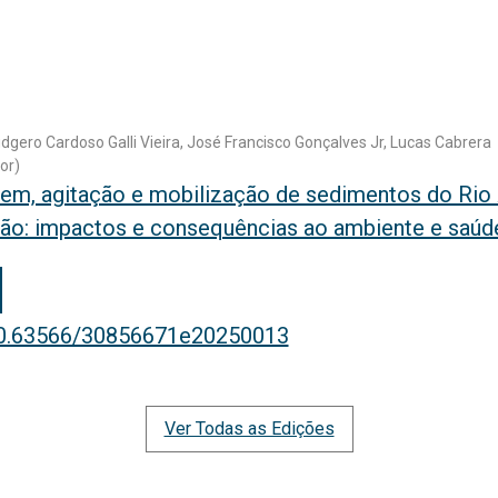
udgero Cardoso Galli Vieira, José Francisco Gonçalves Jr, Lucas Cabrera
or)
em, agitação e mobilização de sedimentos do Rio 
ação: impactos e consequências ao ambiente e saú
/10.63566/30856671e20250013
Ver Todas as Edições