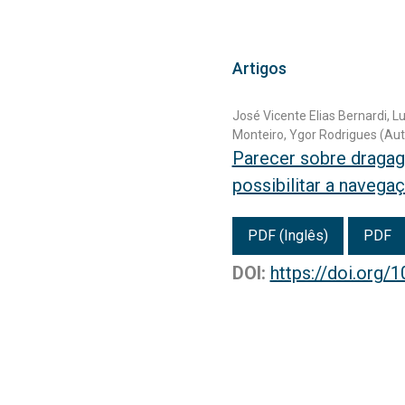
Artigos
José Vicente Elias Bernardi, L
Monteiro, Ygor Rodrigues (Aut
Parecer sobre dragag
possibilitar a naveg
PDF (Inglês)
PDF
DOI:
https://doi.org