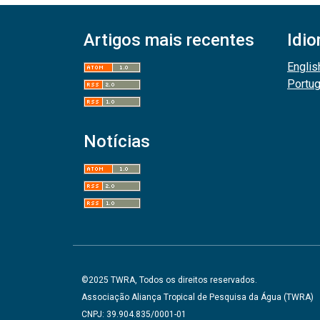
Artigos mais recentes
Idi
Englis
Portu
Notícias
©2025 TWRA, Todos os direitos reservados.
Associação Aliança Tropical de Pesquisa da Água (TWRA)
CNPJ: 39.904.835/0001-01