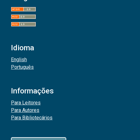
Idioma
English
Português
Informações
Para Leitores
Para Autores
Para Bibliotecários