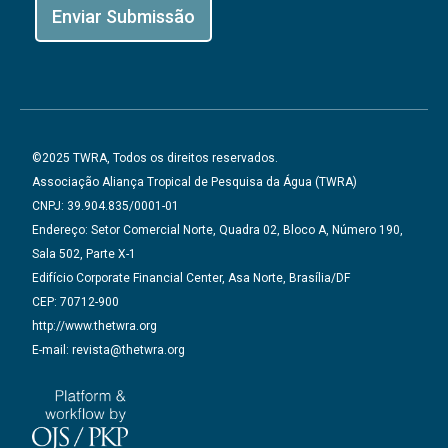
Enviar Submissão
©2025 TWRA, Todos os direitos reservados.
Associação Aliança Tropical de Pesquisa da Água (TWRA)
CNPJ: 39.904.835/0001-01
Endereço: Setor Comercial Norte, Quadra 02, Bloco A, Número 190,
Sala 502, Parte X-1
Edifício Corporate Financial Center, Asa Norte, Brasília/DF
CEP: 70712-900
http://www.thetwra.org
E-mail: revista@thetwra.org