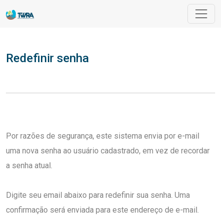
Redefinir senha
Redefinir senha
Por razões de segurança, este sistema envia por e-mail
uma nova senha ao usuário cadastrado, em vez de recordar
a senha atual.
Digite seu email abaixo para redefinir sua senha. Uma
confirmação será enviada para este endereço de e-mail.