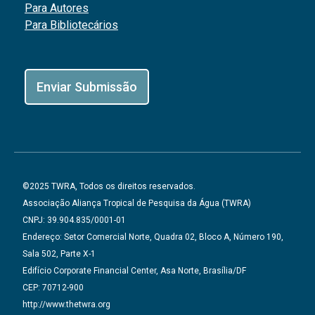
Para Autores
Para Bibliotecários
Enviar Submissão
©2025 TWRA, Todos os direitos reservados.
Associação Aliança Tropical de Pesquisa da Água (TWRA)
CNPJ: 39.904.835/0001-01
Endereço: Setor Comercial Norte, Quadra 02, Bloco A, Número 190,
Sala 502, Parte X-1
Edifício Corporate Financial Center, Asa Norte, Brasília/DF
CEP: 70712-900
http://www.thetwra.org