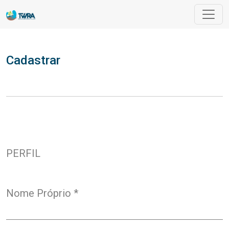
Cadastrar
Cadastrar
PERFIL
Nome Próprio
*
Obrigatório