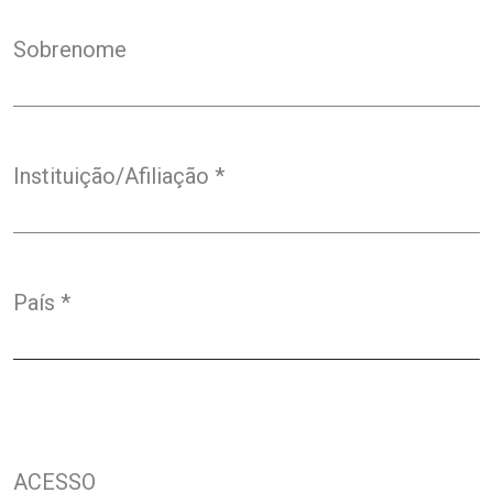
Sobrenome
Instituição/Afiliação
*
Obrigatório
País
*
Obrigatório
ACESSO