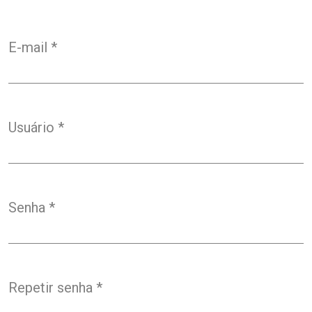
E-mail
*
Obrigatório
Usuário
*
Obrigatório
Senha
*
Obrigatório
Repetir senha
*
Obrigatório