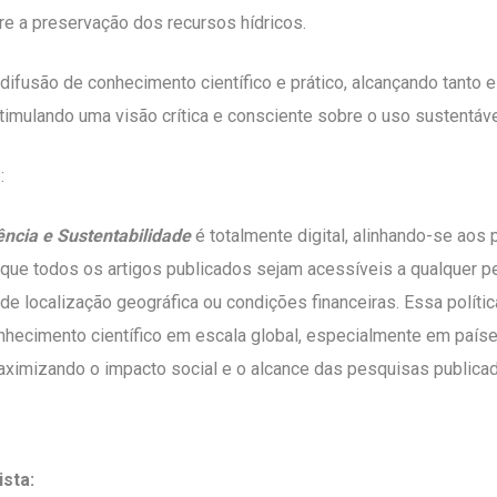
e a preservação dos recursos hídricos.
difusão de conhecimento científico e prático, alcançando tanto 
stimulando uma visão crítica e consciente sobre o uso sustentáve
o
:
ncia e Sustentabilidade
é totalmente digital, alinhando-se aos 
e que todos os artigos publicados sejam acessíveis a qualquer p
e localização geográfica ou condições financeiras. Essa políti
hecimento científico em escala global, especialmente em país
ximizando o impacto social e o alcance das pesquisas publicad
sta: