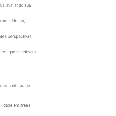
ua, avaliando sua
sos hídricos,
ntes perspectivas
antes que incentivam
ica, conflitos de
bilidade em áreas