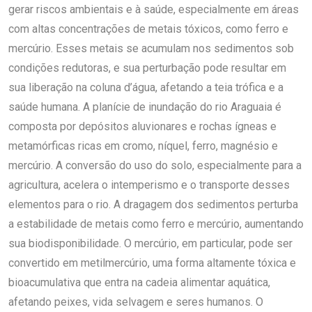
gerar riscos ambientais e à saúde, especialmente em áreas
com altas concentrações de metais tóxicos, como ferro e
mercúrio. Esses metais se acumulam nos sedimentos sob
condições redutoras, e sua perturbação pode resultar em
sua liberação na coluna d’água, afetando a teia trófica e a
saúde humana. A planície de inundação do rio Araguaia é
composta por depósitos aluvionares e rochas ígneas e
metamórficas ricas em cromo, níquel, ferro, magnésio e
mercúrio. A conversão do uso do solo, especialmente para a
agricultura, acelera o intemperismo e o transporte desses
elementos para o rio. A dragagem dos sedimentos perturba
a estabilidade de metais como ferro e mercúrio, aumentando
sua biodisponibilidade. O mercúrio, em particular, pode ser
convertido em metilmercúrio, uma forma altamente tóxica e
bioacumulativa que entra na cadeia alimentar aquática,
afetando peixes, vida selvagem e seres humanos. O