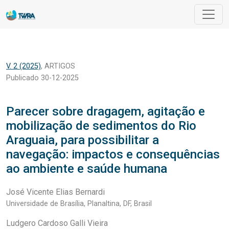
Parecer sobre dragagem, agitação e mobilização de sedimento
V. 2 (2025)
,
ARTIGOS
Publicado 30-12-2025
Parecer sobre dragagem, agitação e
mobilização de sedimentos do Rio
Araguaia, para possibilitar a
navegação: impactos e consequências
ao ambiente e saúde humana
José Vicente Elias Bernardi
Universidade de Brasília, Planaltina, DF, Brasil
Ludgero Cardoso Galli Vieira