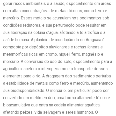
gerar riscos ambientais e à saúde, especialmente em áreas
com altas concentrações de metais tóxicos, como ferro e
mercúrio. Esses metais se acumulam nos sedimentos sob
condições redutoras, e sua perturbação pode resultar em
sua liberação na coluna d’água, afetando a teia trófica e a
saúde humana. A planície de inundação do rio Araguaia é
composta por depósitos aluvionares e rochas ígneas e
metamórficas ricas em cromo, níquel, ferro, magnésio e
mercúrio. A conversão do uso do solo, especialmente para a
agricultura, acelera o intemperismo e o transporte desses
elementos para o rio. A dragagem dos sedimentos perturba
a estabilidade de metais como ferro e mercúrio, aumentando
sua biodisponibilidade. O mercúrio, em particular, pode ser
convertido em metilmercúrio, uma forma altamente tóxica e
bioacumulativa que entra na cadeia alimentar aquática,
afetando peixes, vida selvagem e seres humanos. O