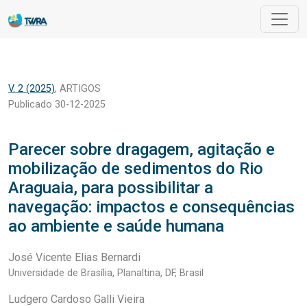
Parecer sobre dragagem, agitação e mobilização de sedimento
V. 2 (2025)
,
ARTIGOS
Publicado 30-12-2025
Parecer sobre dragagem, agitação e
mobilização de sedimentos do Rio
Araguaia, para possibilitar a
navegação: impactos e consequências
ao ambiente e saúde humana
José Vicente Elias Bernardi
Universidade de Brasília, Planaltina, DF, Brasil
Ludgero Cardoso Galli Vieira