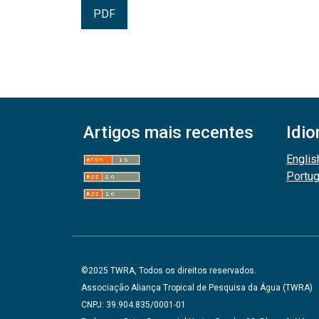
PDF
Artigos mais recentes
Idi
Englis
Portu
©2025 TWRA, Todos os direitos reservados.
Associação Aliança Tropical de Pesquisa da Água (TWRA)
CNPJ: 39.904.835/0001-01