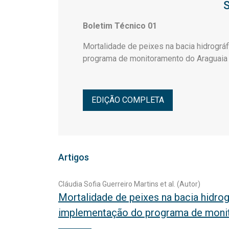
S
Boletim Técnico 01
Mortalidade de peixes na bacia hidrogr
programa de monitoramento do Araguaia
EDIÇÃO COMPLETA
Artigos
Cláudia Sofia Guerreiro Martins et al. (Autor)
Mortalidade de peixes na bacia hidro
implementação do programa de monit